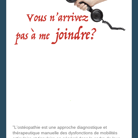
"L'ostéopathie est une approche diagnostique et
thérapeutique manuelle des dysfonctions de mobilités