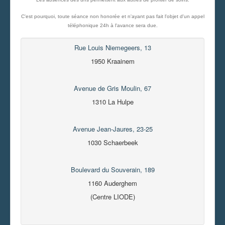
C'est pourquoi, toute séance non honorée et n'ayant pas fait l'objet d'un appel
téléphonique 24h à l'avance sera due.
Rue Louis Niemegeers, 13
1950 Kraainem
Avenue de Gris Moulin, 67
1310 La Hulpe
Avenue Jean-Jaures, 23-25
1030 Schaerbeek
Boulevard du Souverain, 189
1160 Auderghem
(Centre LIODE)